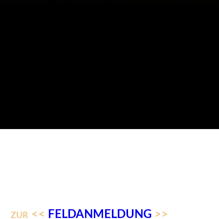
<<
FELDANMELDUNG
>>
ZUR