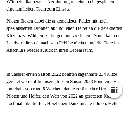
Wärmebildkameras in Verbindung mit einem eingespielten
ehrenamtlichen Team zum Einsatz.
Piloten fliegen dabei die angemeldeten Felder mit hoch
spezialisierten Drohnen ab und leiten Helfer an die detektierten
Kitze bzw. Wildtiere zu bergen und zu sichern. Somit kann der
Landwirt direkt danach sein Feld bearbeiten und die Tiere im
Anschluss wieder zurück in ihren Lebensraum.
In unserer ersten Saison 2022 konnten sagenhafte 234 Kitze
gerettet werden! In unserer letzten Saison 2023 konnten wir
innerhalb von rund 6 Wochen, danke zusätzlicher Drohnen,
Piloten und Helfer, den Wert von 2022 an geretteten Kitze
nochmal übertreffen. Herzlichen Dank an alle Piloten, Helfer
und Spender!
Wenn Sie uns dabei unterstützen und helfen möchten freuen wir
uns über Ihre Mitgliedschaft oder eine
Spende
.